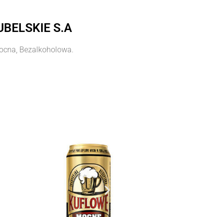
BELSKIE S.A
Mocna, Bezalkoholowa.