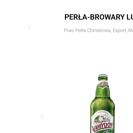
PERŁA-BROWARY LU
Piwo Perła Chmielowa, Export, 