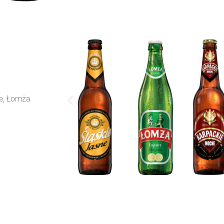
ne, Łomża