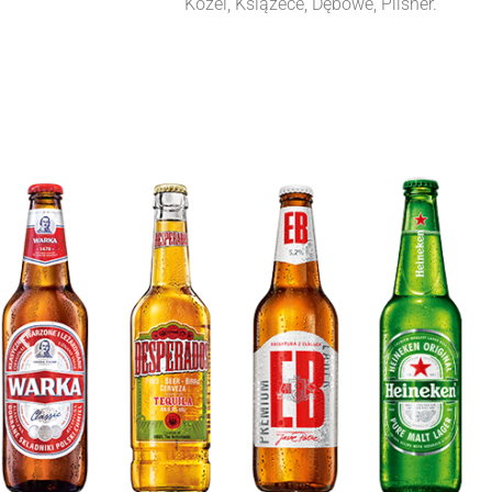
Kozel, Książece, Dębowe, Pilsner.